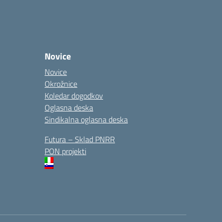
Novice
Novice
Okrožnice
Koledar dogodkov
Oglasna deska
Sindikalna oglasna deska
Futura – Sklad PNRR
PON projekti