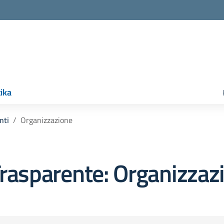
ika
nti
Organizzazione
rasparente:
Organizzaz