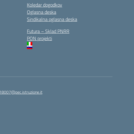
Koledar dogodkov
Oglasna deska
Sindikalna oglasna deska
Futura – Sklad PNRR
PON projekti
18007@pec.istruzione.it