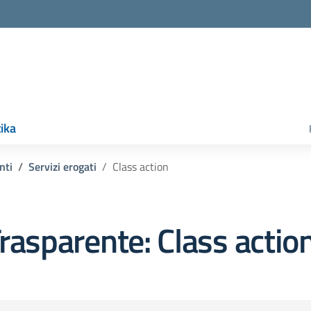
ika
nti
Servizi erogati
Class action
rasparente:
Class actio