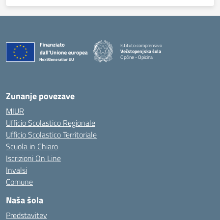
Istituto comprensivo
Večstopenjska šola
Opčine - Opicina
Zunanje povezave
MIUR
Ufficio Scolastico Regionale
Ufficio Scolastico Territoriale
Scuola in Chiaro
Iscrizioni On Line
Invalsi
Comune
Naša šola
Predstavitev