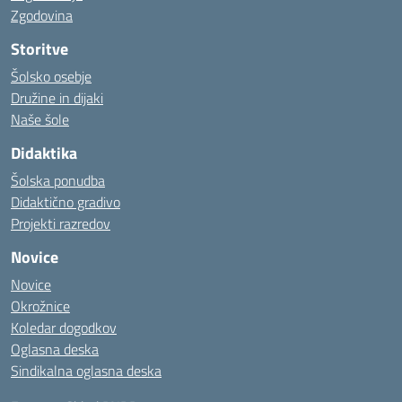
Zgodovina
Storitve
Šolsko osebje
Družine in dijaki
Naše šole
Didaktika
Šolska ponudba
Didaktično gradivo
Projekti razredov
Novice
Novice
Okrožnice
Koledar dogodkov
Oglasna deska
Sindikalna oglasna deska