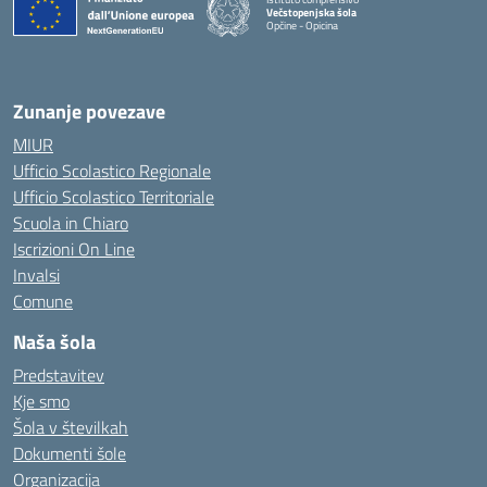
Večstopenjska šola
Opčine - Opicina
Zunanje povezave
MIUR
Ufficio Scolastico Regionale
Ufficio Scolastico Territoriale
Scuola in Chiaro
Iscrizioni On Line
Invalsi
Comune
Naša šola
Predstavitev
Kje smo
Šola v številkah
Dokumenti šole
Organizacija