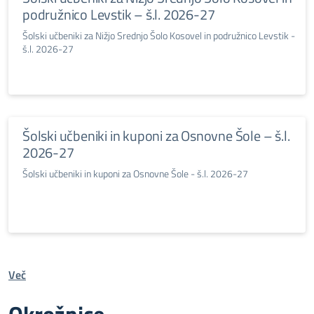
podružnico Levstik – š.l. 2026-27
Šolski učbeniki za Nižjo Srednjo Šolo Kosovel in podružnico Levstik -
š.l. 2026-27
Šolski učbeniki in kuponi za Osnovne Šole – š.l.
2026-27
Šolski učbeniki in kuponi za Osnovne Šole - š.l. 2026-27
Več