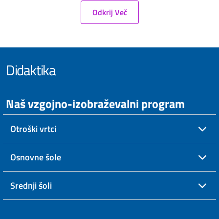
Odkrij Več
Didaktika
Naš vzgojno-izobraževalni program
Otroški vrtci
Osnovne šole
Srednji šoli