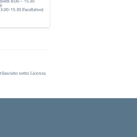
iovedì: 8.00 – 15.30
o)
13.00-15.30 (facoltativo)
rilasciato sotto Licenza