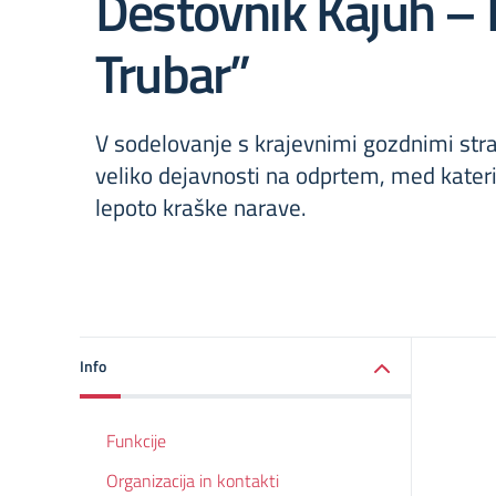
Destovnik Kajuh –
Trubar”
V sodelovanje s krajevnimi gozdnimi st
veliko dejavnosti na odprtem, med kateri
lepoto kraške narave.
Info
Funkcije
Organizacija in kontakti