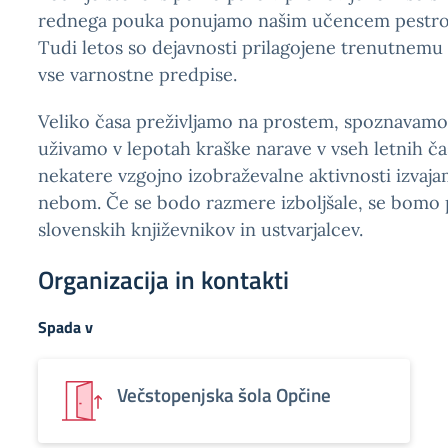
rednega pouka ponujamo našim učencem pestro p
Tudi letos so dejavnosti prilagojene trenutnemu 
vse varnostne predpise.
Veliko časa preživljamo na prostem, spoznavamo
uživamo v lepotah kraške narave v vseh letnih ča
nekatere vzgojno izobraževalne aktivnosti izvaj
nebom. Če se bodo razmere izboljšale, se bomo 
slovenskih književnikov in ustvarjalcev.
Organizacija in kontakti
Spada v
Večstopenjska šola Opčine