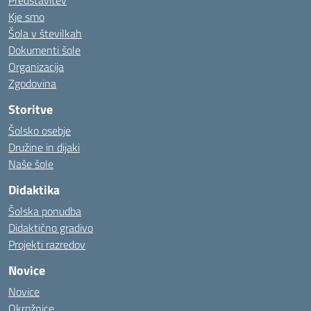
Predstavitev
Kje smo
Šola v številkah
Dokumenti šole
Organizacija
Zgodovina
Storitve
Šolsko osebje
Družine in dijaki
Naše šole
Didaktika
Šolska ponudba
Didaktično gradivo
Projekti razredov
Novice
Novice
Okrožnice