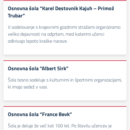
Osnovna šola “Karel Destovnik Kajuh – Primož
Trubar”
V sodelovanje s krajevnimi gozdnimi stražami organiziramo
veliko dejavnosti na odprtem, med katerimi učenci
odkrivajo lepoto kraške narave.
Osnovna šola “Albert Sirk”
Šola tesno sodeluje s kulturnimi in športnimi organizacijami,
ki imajo sedež v vasi.
Osnovna šola “France Bevk”
Šola je deluje že več kot 100 let. Po številu učencev je