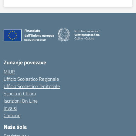
Istituto comprensivo
Večstopenjska šola
Opčine - Opicina
Zunanje povezave
MIUR
Ufficio Scolastico Regionale
Ufficio Scolastico Territoriale
Scuola in Chiaro
Iscrizioni On Line
Invalsi
Comune
Naša šola