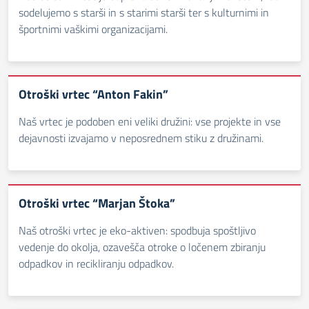
sodelujemo s starši in s starimi starši ter s kulturnimi in
športnimi vaškimi organizacijami.
Otroški vrtec “Anton Fakin”
Naš vrtec je podoben eni veliki družini: vse projekte in vse
dejavnosti izvajamo v neposrednem stiku z družinami.
Otroški vrtec “Marjan Štoka”
Naš otroški vrtec je eko-aktiven: spodbuja spoštljivo
vedenje do okolja, ozavešča otroke o ločenem zbiranju
odpadkov in recikliranju odpadkov.