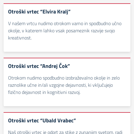
Otroški vrtec “Elvira Kralj”
V našem vrtcu nudimo otrokom varno in spodbudno učno
okolje, v katerem lahko vsak posameznik razvije svojo
kreativnost.
Otroški vrtec “Andrej Čok”
Otrokom nudimo spodbudno izobraževalno okolje in zelo
raznolike učne in/ali vzgojne dejavnosti, ki vključujejo
fizično dejavnost in kognitivni razvoj.
Otroški vrtec “Ubald Vrabec”
Naš otroški vrtec je odprt za stike z zunanjim svetom, radi