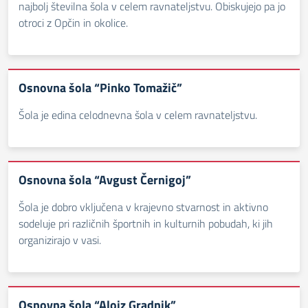
najbolj številna šola v celem ravnateljstvu. Obiskujejo pa jo
otroci z Opčin in okolice.
Osnovna šola “Pinko Tomažič”
Šola je edina celodnevna šola v celem ravnateljstvu.
Osnovna šola “Avgust Černigoj”
Šola je dobro vključena v krajevno stvarnost in aktivno
sodeluje pri različnih športnih in kulturnih pobudah, ki jih
organizirajo v vasi.
Osnovna šola “Alojz Gradnik”