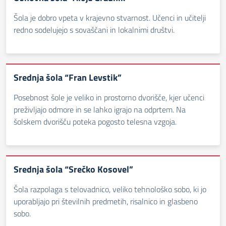
Šola je dobro vpeta v krajevno stvarnost. Učenci in učitelji
redno sodelujejo s sovaščani in lokalnimi društvi.
Srednja šola “Fran Levstik”
Posebnost šole je veliko in prostorno dvorišče, kjer učenci
preživljajo odmore in se lahko igrajo na odprtem. Na
šolskem dvorišču poteka pogosto telesna vzgoja.
Srednja šola “Srečko Kosovel”
Šola razpolaga s telovadnico, veliko tehnološko sobo, ki jo
uporabljajo pri številnih predmetih, risalnico in glasbeno
sobo.