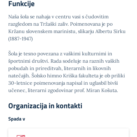
Funkcije
Naša šola se nahaja v centru vasi s čudovitim
razgledom na Tržaški zaliv. Poimenovana je po
Kržanu slovenskem marinistu, slikarju Albertu Sirku
(1887-1947)
Šola je tesno povezana z vaškimi kulturnimi in
športnimi društvi. Rada sodeluje na raznih vaških
pobudah in prireditvah, literarnih in likovnih
natečajih. Šolsko himno Kriška fakulteta je ob priliki
30-letnice poimenovanja napisal in uglasbil bivši
učenec, literarni zgodovinar prof. Miran Košuta.
Organizacija in kontakti
Spada v