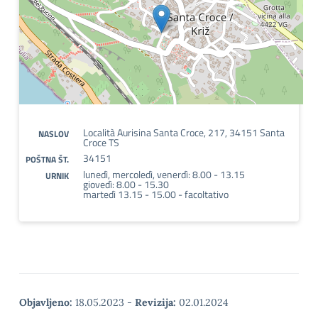
Località Aurisina Santa Croce, 217, 34151 Santa
NASLOV
Croce TS
34151
POŠTNA ŠT.
lunedì, mercoledì, venerdì: 8.00 - 13.15
URNIK
giovedì: 8.00 - 15.30
martedì 13.15 - 15.00 - facoltativo
Objavljeno:
18.05.2023
-
Revizija:
02.01.2024