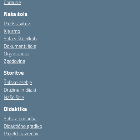
Comune
Naša šola
Predstavitev
Kje smo
Šola v številkah
Dokumenti šole
Organizacija
Zgodovina
Storitve
Šolsko osebje
Družine in dijaki
Naše šole
Didaktika
Šolska ponudba
Didaktično gradivo
Projekti razredov