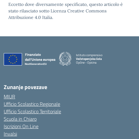
Eccetto dove diversamente specificato, questo articolo è
stato rilasciato sotto Licenza Creative Commons
Attribuzione 4.0 Italia.
Istituto comprensivo
Večstopenjska šola
Opčine - Opicina
Zunanje povezave
MIUR
Ufficio Scolastico Regionale
Ufficio Scolastico Territoriale
Scuola in Chiaro
Iscrizioni On Line
Invalsi