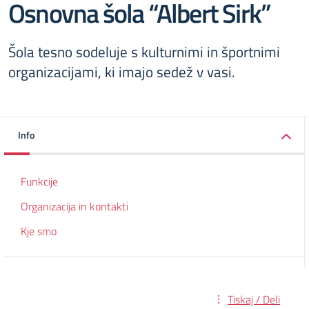
Osnovna šola “Albert Sirk”
Šola tesno sodeluje s kulturnimi in športnimi
organizacijami, ki imajo sedež v vasi.
Info
Funkcije
Organizacija in kontakti
Kje smo
Tiskaj / Deli