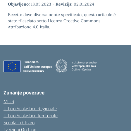
Objavljeno:
18.05.2023
-
Revizija:
02.01.2024
Eccetto dove diversamente specificato, questo articolo è
stato rilasciato sotto Licenza Creative Commons
Attribuzione 4.0 Italia.
Istituto comprensivo
Večstopenjska šola
Opčine - Opicina
Zunanje povezave
MIUR
Ufficio Scolastico Regionale
Ufficio Scolastico Territoriale
Scuola in Chiaro
Iscrizioni On Line