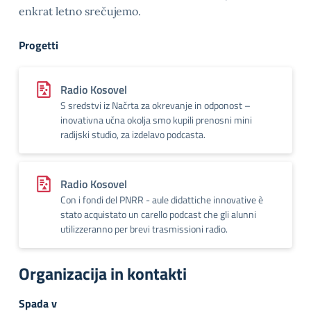
enkrat letno srečujemo.
Progetti
Radio Kosovel
S sredstvi iz Načrta za okrevanje in odponost –
inovativna učna okolja smo kupili prenosni mini
radijski studio, za izdelavo podcasta.
Radio Kosovel
Con i fondi del PNRR - aule didattiche innovative è
stato acquistato un carello podcast che gli alunni
utilizzeranno per brevi trasmissioni radio.
Organizacija in kontakti
Spada v