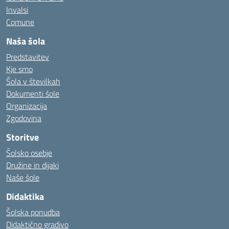
Invalsi
Comune
Naša šola
Predstavitev
Kje smo
Šola v številkah
Dokumenti šole
Organizacija
Zgodovina
Storitve
Šolsko osebje
Družine in dijaki
Naše šole
Didaktika
Šolska ponudba
Didaktično gradivo