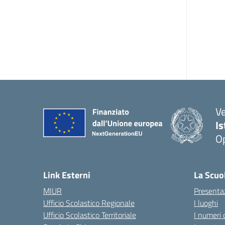
V
I
Op
Link Esterni
La Scuo
MIUR
Presenta
Ufficio Scolastico Regionale
I luoghi
Ufficio Scolastico Territoriale
I numeri 