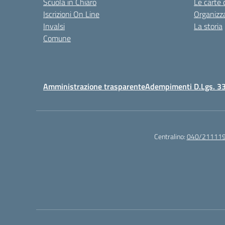
Scuola in Chiaro
Le carte 
Iscrizioni On Line
Organizz
Invalsi
La storia
Comune
Amministrazione trasparente
Adempimenti D.Lgs. 3
Centralino:
040/21111