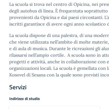
La scuola si trova nel centro di Opicina, nei pres
degli autobus di linea. È frequentata soprattutto
provenienti da Opicina e dai paesi circostanti. L
iscritti garantisce di avere ogni anno scolastico 
La scuola dispone di una palestra, di una moder
che viene utilizzata nell’ambito di molte materie,
e di aula di musica. Durante le ricreazioni gli al
rilassarsi nell’ampio cortile. A scuola sono in at
progetti e attività, anche in collaborazione con e
organizzazioni locali. La scuola è gemellata con 
Kosovel di Sesana con la quale sono previsti inco
Servizi
Indirizzo di studio