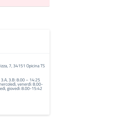
vizza, 7, 34151 Opicina TS
, 3.A, 3.B: 8.00 – 14:25
mercoledì, venerdì: 8.00-
edì, giovedì: 8.00-15:42