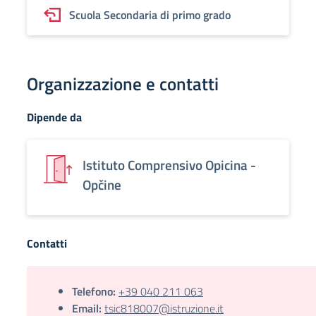
Scuola Secondaria di primo grado
Organizzazione e contatti
Dipende da
Istituto Comprensivo Opicina -
Opčine
Contatti
Telefono:
+39 040 211 063
Email:
tsic818007@istruzione.it