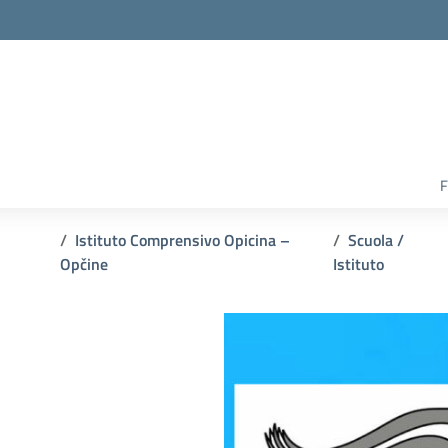
F
Istituto Comprensivo Opicina –
Scuola /
Opčine
Istituto