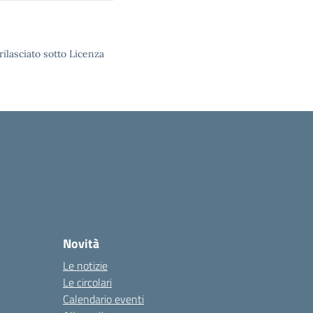
rilasciato sotto Licenza
Novità
Le notizie
Le circolari
Calendario eventi