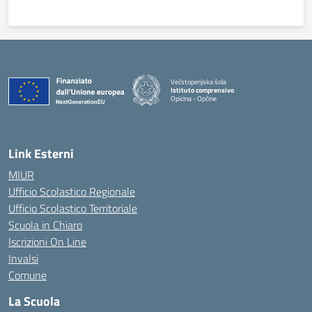
Večstopenjska šola
Istituto comprensivo
Opicina - Opčine
Link Esterni
MIUR
Ufficio Scolastico Regionale
Ufficio Scolastico Territoriale
Scuola in Chiaro
Iscrizioni On Line
Invalsi
Comune
La Scuola