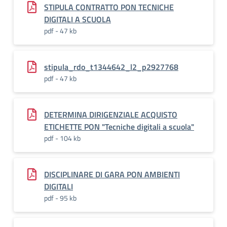
STIPULA CONTRATTO PON TECNICHE
DIGITALI A SCUOLA
pdf - 47 kb
stipula_rdo_t1344642_l2_p2927768
pdf - 47 kb
DETERMINA DIRIGENZIALE ACQUISTO
ETICHETTE PON "Tecniche digitali a scuola"
pdf - 104 kb
DISCIPLINARE DI GARA PON AMBIENTI
DIGITALI
pdf - 95 kb