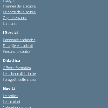
I luoghi
I numeri della scuola
Le carte della scuola
Organizzazione
La storia
I Servizi
Personale scolastico
Famiglie e studenti
Percorsi di studio
Didattica
Offerta formativa
Le schede didattiche
I progetti delle classi
Novità
Le notizie
Le circolari
Calendario eventi