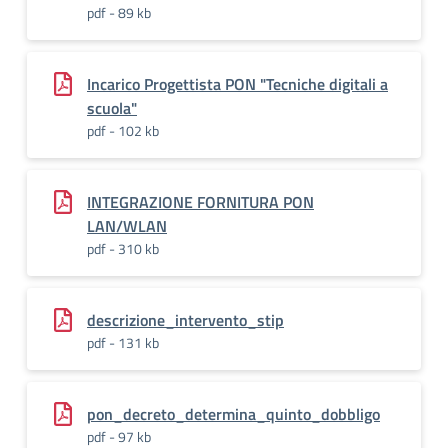
pdf - 89 kb
Incarico Progettista PON "Tecniche digitali a
scuola"
pdf - 102 kb
INTEGRAZIONE FORNITURA PON
LAN/WLAN
pdf - 310 kb
descrizione_intervento_stip
pdf - 131 kb
pon_decreto_determina_quinto_dobbligo
pdf - 97 kb