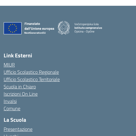
Večstopenjska šola
Istituto comprensivo
Opicina - Opčine
Link Esterni
MIUR
Ufficio Scolastico Regionale
Ufficio Scolastico Territoriale
Scuola in Chiaro
Iscrizioni On Line
Invalsi
Comune
La Scuola
Presentazione