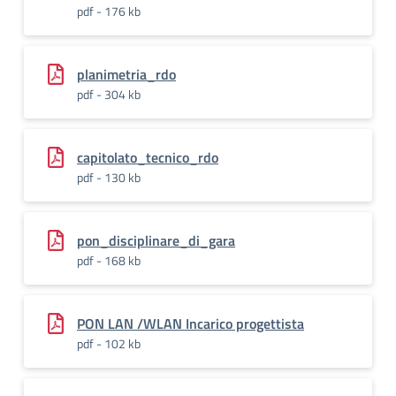
pdf - 176 kb
planimetria_rdo
pdf - 304 kb
capitolato_tecnico_rdo
pdf - 130 kb
pon_disciplinare_di_gara
pdf - 168 kb
PON LAN /WLAN Incarico progettista
pdf - 102 kb