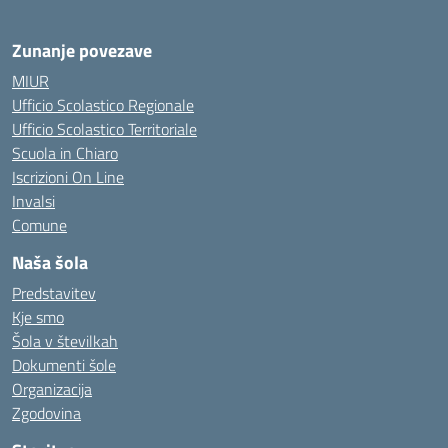
Zunanje povezave
MIUR
Ufficio Scolastico Regionale
Ufficio Scolastico Territoriale
Scuola in Chiaro
Iscrizioni On Line
Invalsi
Comune
Naša šola
Predstavitev
Kje smo
Šola v številkah
Dokumenti šole
Organizacija
Zgodovina