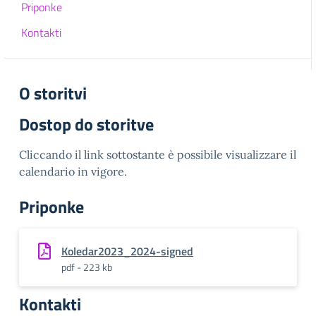
Priponke
Kontakti
O storitvi
Dostop do storitve
Cliccando il link sottostante è possibile visualizzare il
calendario in vigore.
Priponke
Koledar2023_2024-signed
pdf - 223 kb
Kontakti