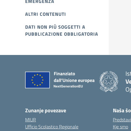
EMERGENZA
ALTRI CONTENUTI
DATI NON PIÙ SOGGETTI A
PUBBLICAZIONE OBBLIGATORIA
Is
V
Op
Zunanje povezave
Naša šo
MIUR
Predstav
Ufficio Scolastico Regionale
Kje smo