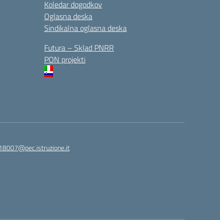
Koledar dogodkov
Oglasna deska
Sindikalna oglasna deska
Futura – Sklad PNRR
PON projekti
18007@pec.istruzione.it