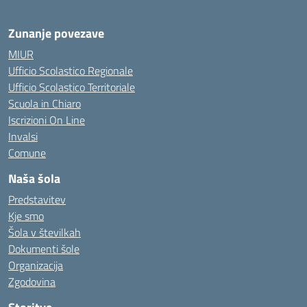
Zunanje povezave
MIUR
Ufficio Scolastico Regionale
Ufficio Scolastico Territoriale
Scuola in Chiaro
Iscrizioni On Line
Invalsi
Comune
Naša šola
Predstavitev
Kje smo
Šola v številkah
Dokumenti šole
Organizacija
Zgodovina