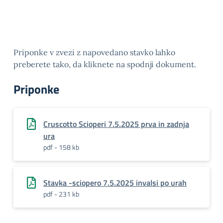
Priponke v zvezi z napovedano stavko lahko
preberete tako, da kliknete na spodnji dokument.
Priponke
Cruscotto Scioperi 7.5.2025 prva in zadnja
ura
pdf - 158 kb
Stavka -sciopero 7.5.2025 invalsi po urah
pdf - 231 kb