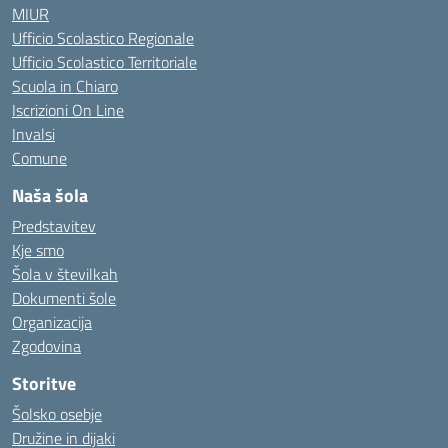
MIUR
Ufficio Scolastico Regionale
Ufficio Scolastico Territoriale
Scuola in Chiaro
Iscrizioni On Line
Invalsi
Comune
Naša šola
Predstavitev
Kje smo
Šola v številkah
Dokumenti šole
Organizacija
Zgodovina
Storitve
Šolsko osebje
Družine in dijaki