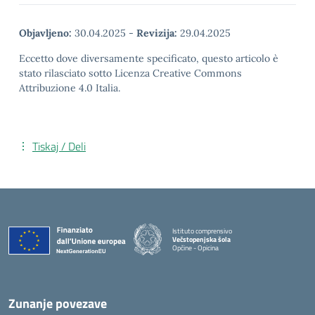
Objavljeno:
30.04.2025
-
Revizija:
29.04.2025
Eccetto dove diversamente specificato, questo articolo è
stato rilasciato sotto Licenza Creative Commons
Attribuzione 4.0 Italia.
Tiskaj / Deli
Istituto comprensivo
Večstopenjska šola
Opčine - Opicina
Zunanje povezave