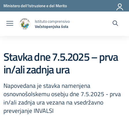
Vai ai contenuti
Vai al menu di navigazione
Vai al footer
Ministero dell'Istruzione e del Merito
Istituto comprensivo
Večstopenjska šola
Stavka dne 7.5.2025 – prva
in/ali zadnja ura
Napovedana je stavka namenjena
osnovnošolskemu osebju dne 7.5.2025 - prva
in/ali zadnja ura vezana na vsedržavno
preverjanje INVALSI