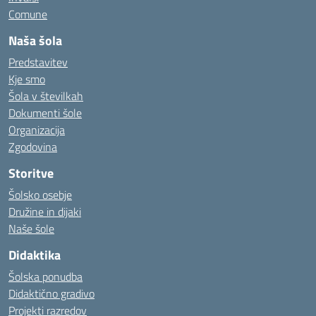
Comune
Naša šola
Predstavitev
Kje smo
Šola v številkah
Dokumenti šole
Organizacija
Zgodovina
Storitve
Šolsko osebje
Družine in dijaki
Naše šole
Didaktika
Šolska ponudba
Didaktično gradivo
Projekti razredov