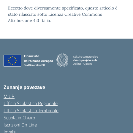
Eccetto dove diversamente specificato, questo articolo è
stato rilasciato sotto Licenza Creative Commons
Attribuzione 4.0 Italia.
Istituto comprensivo
Večstopenjska šola
Opčine - Opicina
Zunanje povezave
MIUR
Ufficio Scolastico Regionale
Ufficio Scolastico Territoriale
Scuola in Chiaro
Iscrizioni On Line
Invalsi