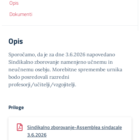
Opis
Dokumenti
Opis
Sporočamo, da je za dne 3.6.2026 napovedano
Sindikalno zborovanje namenjeno učnemu in
neučnemu osebju. Morebitne spremembe urnika
bodo posredovali razredni
profesorji/učitelji/vzgojitelji.
Priloge
Sindikalno zborovanje-Assemblea sindacale
3.6.2026