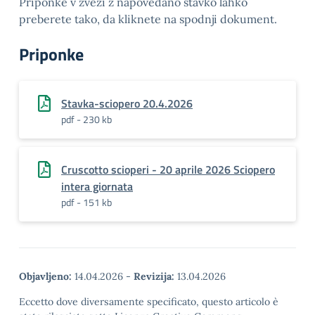
Priponke v zvezi z napovedano stavko lahko
preberete tako, da kliknete na spodnji dokument.
Priponke
Stavka-sciopero 20.4.2026
pdf - 230 kb
Cruscotto scioperi - 20 aprile 2026 Sciopero
intera giornata
pdf - 151 kb
Objavljeno:
14.04.2026
-
Revizija:
13.04.2026
Eccetto dove diversamente specificato, questo articolo è