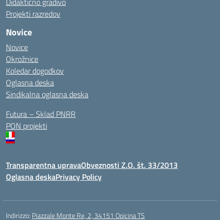
Didaktično gradivo
Projekti razredov
Novice
Novice
Okrožnice
Koledar dogodkov
Oglasna deska
Sindikalna oglasna deska
Futura – Sklad PNRR
PON projekti
Transparentna uprava
Obveznosti Z.O. št. 33/2013
Oglasna deska
Privacy Policy
Indirizzo:
Piazzale Monte Re, 2, 34151 Opicina TS