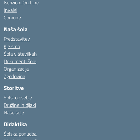
Iscrizioni On Line
Invalsi
Comune
Naša šola
Predstavitev
Kje smo
Šola v številkah
Dokumenti šole
Organizacija
Zgodovina
Storitve
Šolsko osebje
Družine in dijaki
Naše šole
Didaktika
Šolska ponudba