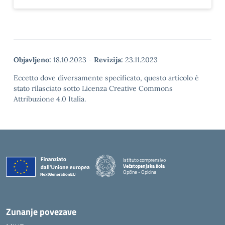
Objavljeno:
18.10.2023
-
Revizija:
23.11.2023
Eccetto dove diversamente specificato, questo articolo è
stato rilasciato sotto Licenza Creative Commons
Attribuzione 4.0 Italia.
Istituto comprensivo
Večstopenjska šola
Opčine - Opicina
Zunanje povezave