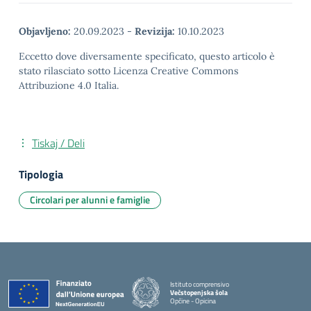
Objavljeno:
20.09.2023
-
Revizija:
10.10.2023
Eccetto dove diversamente specificato, questo articolo è
stato rilasciato sotto Licenza Creative Commons
Attribuzione 4.0 Italia.
Tiskaj / Deli
Tipologia
Circolari per alunni e famiglie
Istituto comprensivo
Večstopenjska šola
Opčine - Opicina