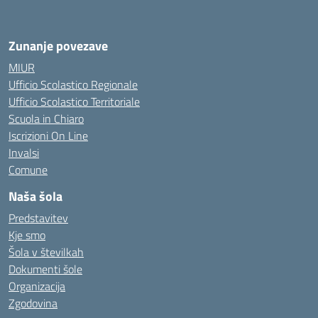
Zunanje povezave
MIUR
Ufficio Scolastico Regionale
Ufficio Scolastico Territoriale
Scuola in Chiaro
Iscrizioni On Line
Invalsi
Comune
Naša šola
Predstavitev
Kje smo
Šola v številkah
Dokumenti šole
Organizacija
Zgodovina