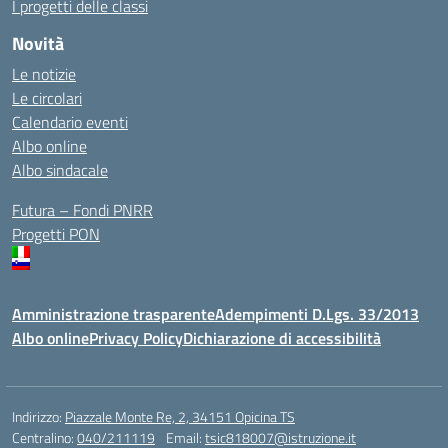
I progetti delle classi
Novità
Le notizie
Le circolari
Calendario eventi
Albo online
Albo sindacale
Futura – Fondi PNRR
Progetti PON
Amministrazione trasparente
Adempimenti D.Lgs. 33/2013
Albo online
Privacy Policy
Dichiarazione di accessibilità
Indirizzo:
Piazzale Monte Re, 2, 34151 Opicina TS
Centralino:
040/211119
Email:
tsic818007@istruzione.it