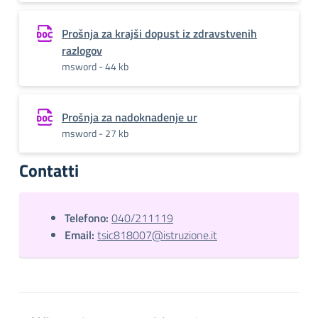
Prošnja za krajši dopust iz zdravstvenih
razlogov
msword - 44 kb
Prošnja za nadoknadenje ur
msword - 27 kb
Contatti
Telefono:
040/211119
Email:
tsic818007@istruzione.it