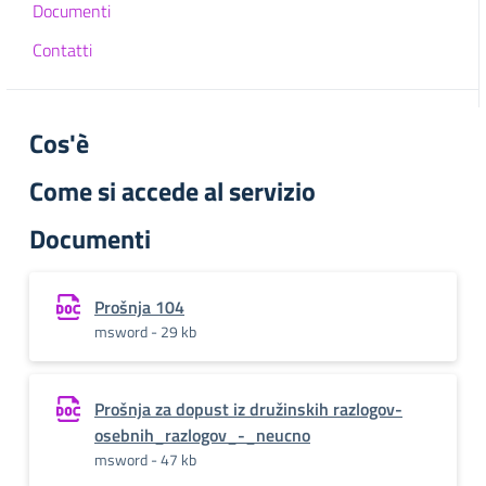
Documenti
Contatti
Cos'è
Come si accede al servizio
Documenti
Prošnja 104
msword - 29 kb
Prošnja za dopust iz družinskih razlogov-
osebnih_razlogov_-_neucno
msword - 47 kb