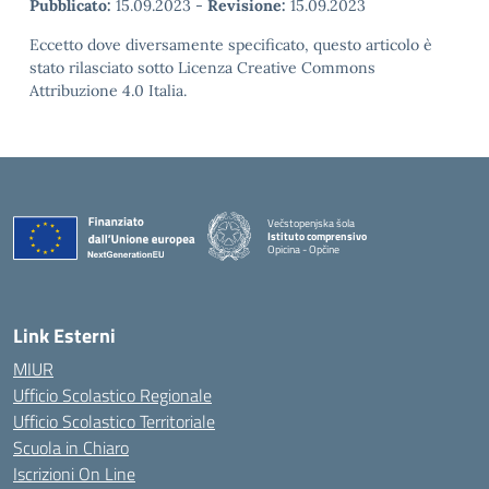
Pubblicato:
15.09.2023
-
Revisione:
15.09.2023
Eccetto dove diversamente specificato, questo articolo è
stato rilasciato sotto Licenza Creative Commons
Attribuzione 4.0 Italia.
Večstopenjska šola
Istituto comprensivo
Opicina - Opčine
Link Esterni
MIUR
Ufficio Scolastico Regionale
Ufficio Scolastico Territoriale
Scuola in Chiaro
Iscrizioni On Line