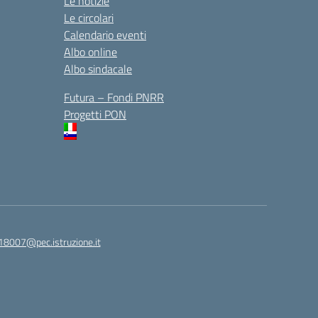
Le notizie
Le circolari
Calendario eventi
Albo online
Albo sindacale
Futura – Fondi PNRR
Progetti PON
18007@pec.istruzione.it