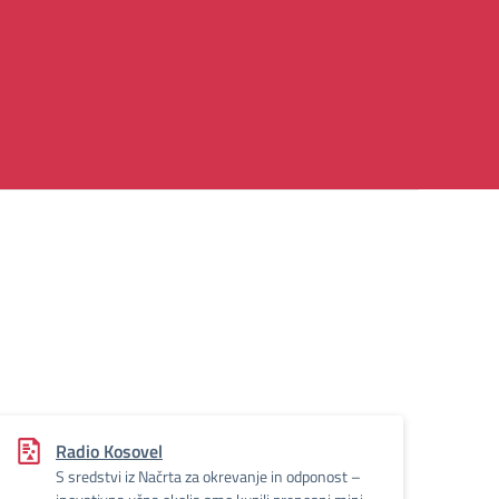
Radio Kosovel
S sredstvi iz Načrta za okrevanje in odponost –