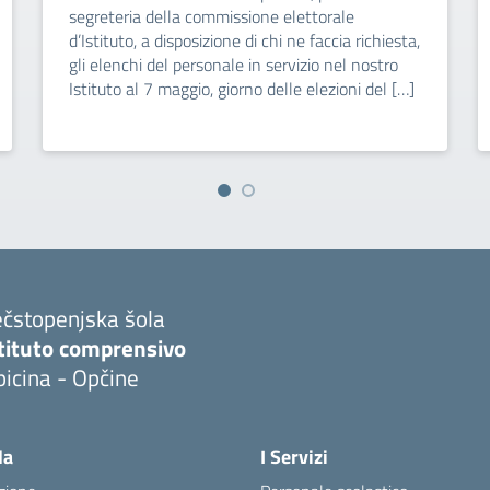
segreteria della commissione elettorale
d’Istituto, a disposizione di chi ne faccia richiesta,
gli elenchi del personale in servizio nel nostro
Istituto al 7 maggio, giorno delle elezioni del […]
ečstopenjska šola
stituto comprensivo
icina - Opčine
la
I Servizi