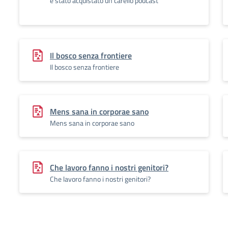
è stato acquistato un carello podcast
Il bosco senza frontiere
Il bosco senza frontiere
Mens sana in corporae sano
Mens sana in corporae sano
Che lavoro fanno i nostri genitori?
Che lavoro fanno i nostri genitori?