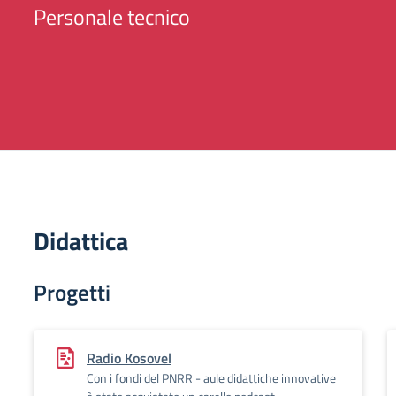
Personale tecnico
Didattica
Progetti
Radio Kosovel
Con i fondi del PNRR - aule didattiche innovative