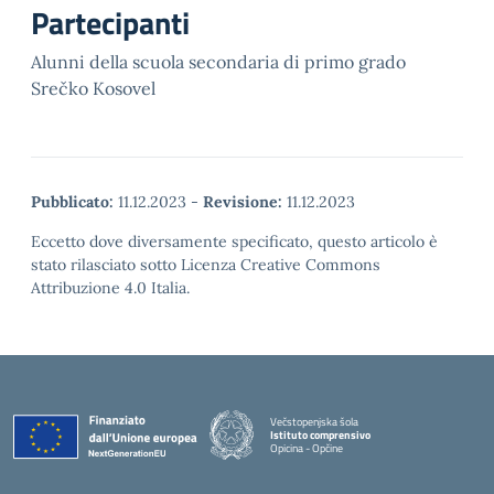
Partecipanti
Alunni della scuola secondaria di primo grado
Srečko Kosovel
Pubblicato:
11.12.2023
-
Revisione:
11.12.2023
Eccetto dove diversamente specificato, questo articolo è
stato rilasciato sotto Licenza Creative Commons
Attribuzione 4.0 Italia.
Večstopenjska šola
Istituto comprensivo
Opicina - Opčine