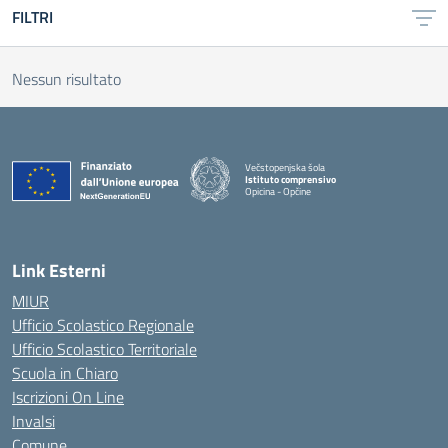
FILTRI
Nessun risultato
Večstopenjska šola
Istituto comprensivo
Opicina - Opčine
Link Esterni
MIUR
Ufficio Scolastico Regionale
Ufficio Scolastico Territoriale
Scuola in Chiaro
Iscrizioni On Line
Invalsi
Comune