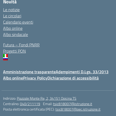
Novità
Le notizie
Le circolari
Calendario eventi
Albo online
Albo sindacale
Futura – Fondi PNRR
Progetti PON
Amministrazione trasparente
Adempimenti D.Lgs. 33/2013
Albo online
Privacy Policy
Dichiarazione di accessibilità
Indirizzo:
Piazzale Monte Re, 2, 34151 Opicina TS
Centralino:
040/211119
Email:
tsic818007@istruzione.it
Posta elettronica certificata (PEC):
tsic818007@pec.istruzione.it