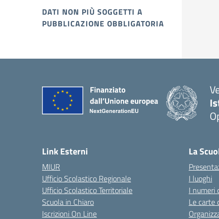
DATI NON PIÙ SOGGETTI A
PUBBLICAZIONE OBBLIGATORIA
V
I
Op
Link Esterni
La Scuo
MIUR
Presenta
Ufficio Scolastico Regionale
I luoghi
Ufficio Scolastico Territoriale
I numeri 
Scuola in Chiaro
Le carte 
Iscrizioni On Line
Organizz