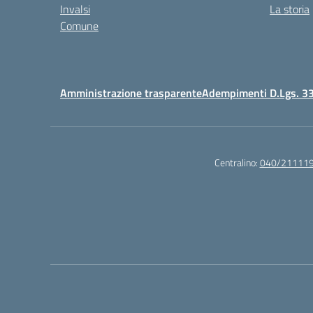
Invalsi
La storia
Comune
Amministrazione trasparente
Adempimenti D.Lgs. 3
Centralino:
040/21111