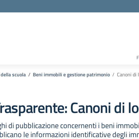
F
 della scuola
Beni immobili e gestione patrimonio
Canoni di 
rasparente:
Canoni di lo
hi di pubblicazione concernenti i beni immobil
licano le informazioni identificative degli im