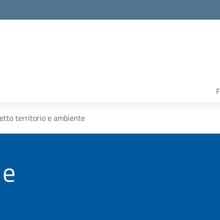
F
etto territorio e ambiente
 e