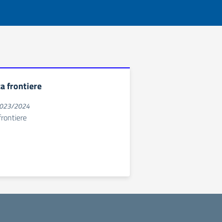
a frontiere
 2023/2024
frontiere