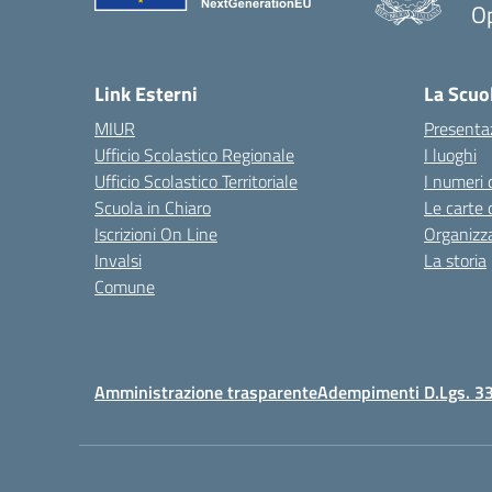
Op
Link Esterni
La Scuo
MIUR
Presenta
Ufficio Scolastico Regionale
I luoghi
Ufficio Scolastico Territoriale
I numeri 
Scuola in Chiaro
Le carte 
Iscrizioni On Line
Organizz
Invalsi
La storia
Comune
Amministrazione trasparente
Adempimenti D.Lgs. 3