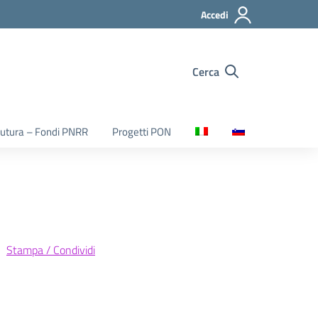
Accedi
Cerca
utura – Fondi PNRR
Progetti PON
Stampa / Condividi