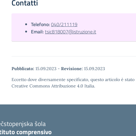
Contatti
Telefono:
040/211119
Email:
tsic818007@istruzione.it
Pubblicato:
15.09.2023
-
Revisione:
15.09.2023
Eccetto dove diversamente specificato, questo articolo è stato 
Creative Commons Attribuzione 4.0 Italia.
ečstopenjska šola
stituto comprensivo