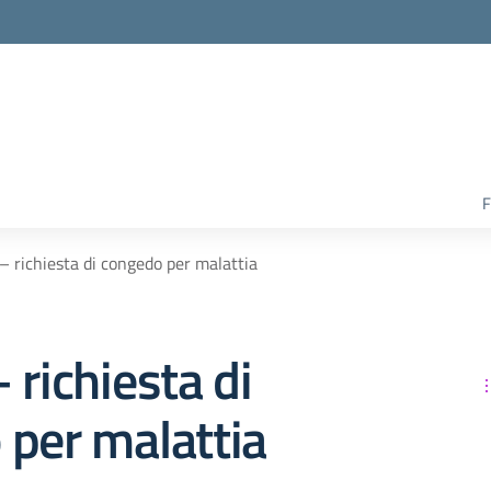
F
– richiesta di congedo per malattia
 richiesta di
 per malattia