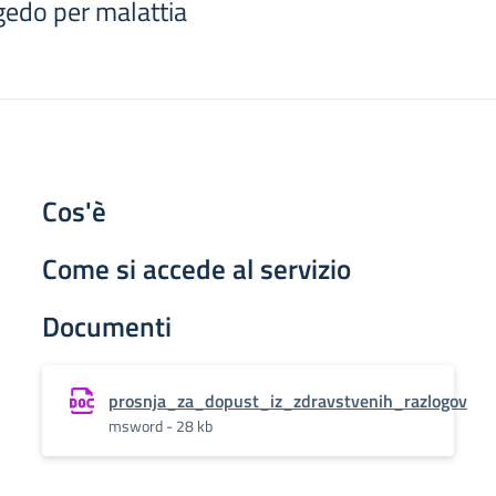
gedo per malattia
Cos'è
Come si accede al servizio
Documenti
prosnja_za_dopust_iz_zdravstvenih_razlogov
msword - 28 kb