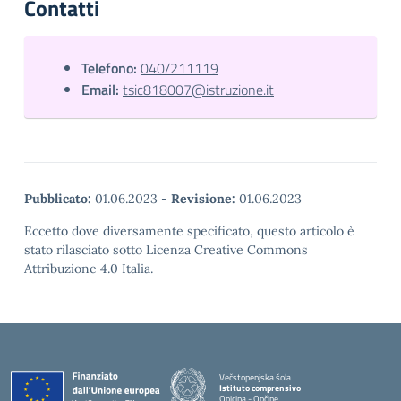
Contatti
Telefono:
040/211119
Email:
tsic818007@istruzione.it
Pubblicato:
01.06.2023
-
Revisione:
01.06.2023
Eccetto dove diversamente specificato, questo articolo è
stato rilasciato sotto Licenza Creative Commons
Attribuzione 4.0 Italia.
Večstopenjska šola
Istituto comprensivo
Opicina - Opčine