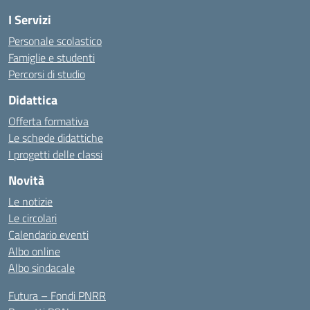
I Servizi
Personale scolastico
Famiglie e studenti
Percorsi di studio
Didattica
Offerta formativa
Le schede didattiche
I progetti delle classi
Novità
Le notizie
Le circolari
Calendario eventi
Albo online
Albo sindacale
Futura – Fondi PNRR