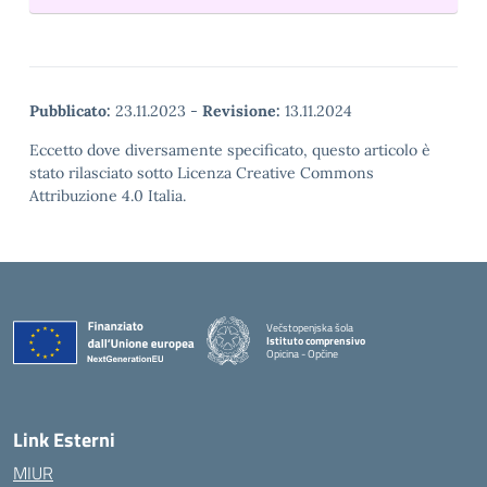
Pubblicato:
23.11.2023
-
Revisione:
13.11.2024
Eccetto dove diversamente specificato, questo articolo è
stato rilasciato sotto Licenza Creative Commons
Attribuzione 4.0 Italia.
Večstopenjska šola
Istituto comprensivo
Opicina - Opčine
Link Esterni
MIUR