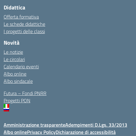
Didattica
Offerta formativa
Le schede didattiche
I progetti delle classi
Novità
Le notizie
Le circolari
Calendario eventi
Albo online
Albo sindacale
Futura – Fondi PNRR
Progetti PON
Amministrazione trasparente
Adempimenti D.Lgs. 33/2013
Albo online
Privacy Policy
Dichiarazione di accessibilità