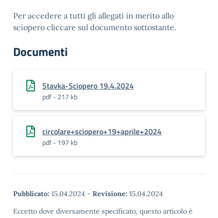
Per accedere a tutti gli allegati in merito allo
sciopero cliccare sul documento sottostante.
Documenti
Stavka-Sciopero 19.4.2024
pdf - 217 kb
circolare+sciopero+19+aprile+2024
pdf - 197 kb
Pubblicato:
15.04.2024
-
Revisione:
15.04.2024
Eccetto dove diversamente specificato, questo articolo è