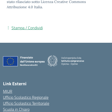
stato rilasciato sotto Licenza Creative Commons
Attribuzione 4.0 Italia.
Stampa / Condividi
Večstopenjska šola
Istituto comprensivo
Opicina - Opčine
Link Esterni
MIUR
Ufficio Scolastico Regionale
Ufficio Scolastico Territoriale
Scuola in Chiaro