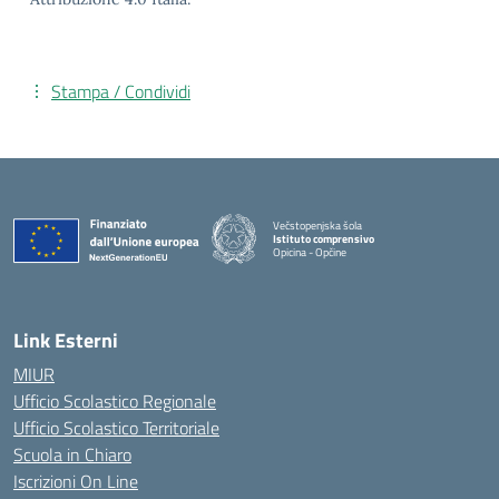
Stampa / Condividi
Večstopenjska šola
Istituto comprensivo
Opicina - Opčine
Link Esterni
MIUR
Ufficio Scolastico Regionale
Ufficio Scolastico Territoriale
Scuola in Chiaro
Iscrizioni On Line