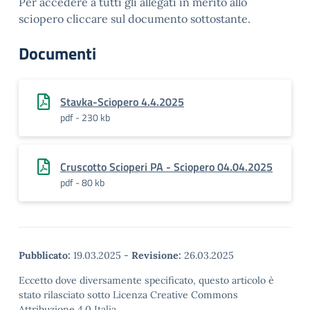
Per accedere a tutti gli allegati in merito allo
sciopero cliccare sul documento sottostante.
Documenti
Stavka-Sciopero 4.4.2025
pdf - 230 kb
Cruscotto Scioperi PA - Sciopero 04.04.2025
pdf - 80 kb
Pubblicato:
19.03.2025
-
Revisione:
26.03.2025
Eccetto dove diversamente specificato, questo articolo è
stato rilasciato sotto Licenza Creative Commons
Attribuzione 4.0 Italia.