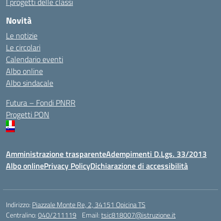
I progetti delle classi
Novità
Le notizie
Le circolari
Calendario eventi
Albo online
Albo sindacale
Futura – Fondi PNRR
Progetti PON
Amministrazione trasparente
Adempimenti D.Lgs. 33/2013
Albo online
Privacy Policy
Dichiarazione di accessibilità
Indirizzo:
Piazzale Monte Re, 2, 34151 Opicina TS
Centralino:
040/211119
Email:
tsic818007@istruzione.it