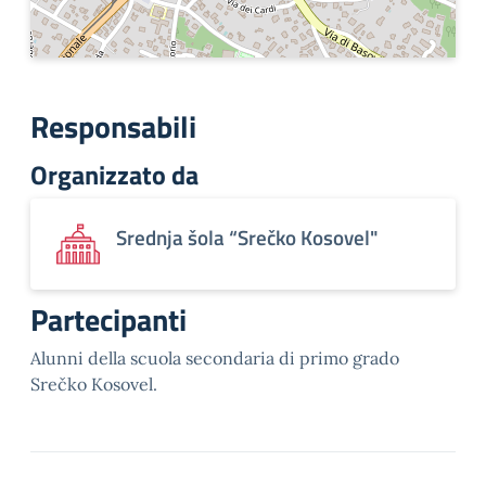
Responsabili
Organizzato da
Srednja šola “Srečko Kosovel"
Partecipanti
Alunni della scuola secondaria di primo grado
Srečko Kosovel.