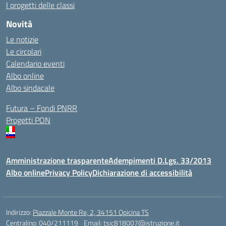
I progetti delle classi
Novità
Le notizie
Le circolari
Calendario eventi
Albo online
Albo sindacale
Futura – Fondi PNRR
Progetti PON
Amministrazione trasparente
Adempimenti D.Lgs. 33/2013
Albo online
Privacy Policy
Dichiarazione di accessibilità
Indirizzo:
Piazzale Monte Re, 2, 34151 Opicina TS
Centralino:
040/211119
Email:
tsic818007@istruzione.it