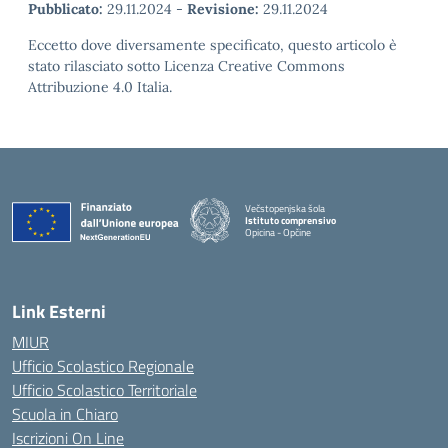
Pubblicato:
29.11.2024
-
Revisione:
29.11.2024
Eccetto dove diversamente specificato, questo articolo è
stato rilasciato sotto Licenza Creative Commons
Attribuzione 4.0 Italia.
Večstopenjska šola
Istituto comprensivo
Opicina - Opčine
Link Esterni
MIUR
Ufficio Scolastico Regionale
Ufficio Scolastico Territoriale
Scuola in Chiaro
Iscrizioni On Line