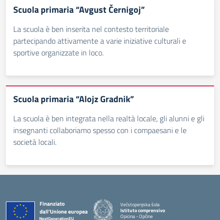
Scuola primaria “Avgust Černigoj”
La scuola è ben inserita nel contesto territoriale
partecipando attivamente a varie iniziative culturali e
sportive organizzate in loco.
Scuola primaria “Alojz Gradnik”
La scuola è ben integrata nella realtà locale, gli alunni e gli
insegnanti collaboriamo spesso con i compaesani e le
società locali.
Večstopenjska šola
Istituto comprensivo
Opicina - Opčine