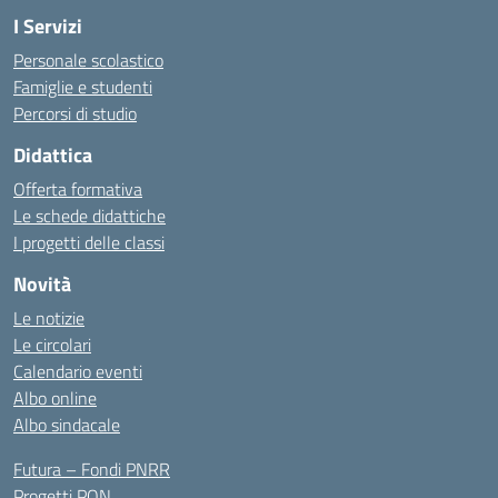
I Servizi
Personale scolastico
Famiglie e studenti
Percorsi di studio
Didattica
Offerta formativa
Le schede didattiche
I progetti delle classi
Novità
Le notizie
Le circolari
Calendario eventi
Albo online
Albo sindacale
Futura – Fondi PNRR
Progetti PON