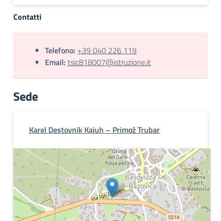
Contatti
Telefono:
+39 040 226 119
Email:
tsic818007@istruzione.it
Sede
Karel Destovnik Kajuh – Primož Trubar