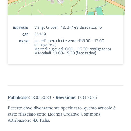
Via Igo Gruden, 19, 34149 Basovizza TS
INDIRIZZO
34149
CAP
Lunedì, mercoledì e venerdì: 8.00 - 13.00
ORARI
(obbligatorio)
Martedì e giovedì: 8.00 – 15.30 (obbligatorio)
Mercoledì: 13.00-15.30 (facoltativo)
Pubblicato:
18.05.2023
-
Revisione:
17.04.2025
Eccetto dove diversamente specificato, questo articolo è
stato rilasciato sotto Licenza Creative Commons
Attribuzione 4.0 Italia.