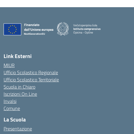
Večstopenjska šola
Istituto comprensivo
Opicina - Opčine
Link Esterni
MIUR
Ufficio Scolastico Regionale
Ufficio Scolastico Territoriale
Scuola in Chiaro
Iscrizioni On Line
Invalsi
Comune
La Scuola
Presentazione