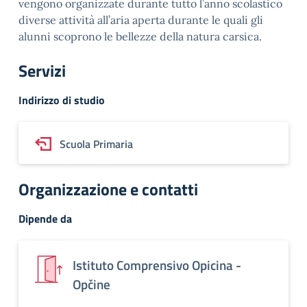
vengono organizzate durante tutto l’anno scolastico
diverse attività all’aria aperta durante le quali gli
alunni scoprono le bellezze della natura carsica.
Servizi
Indirizzo di studio
Scuola Primaria
Organizzazione e contatti
Dipende da
Istituto Comprensivo Opicina -
Opčine