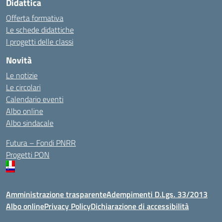
Didattica
Offerta formativa
Le schede didattiche
I progetti delle classi
Novità
Le notizie
Le circolari
Calendario eventi
Albo online
Albo sindacale
Futura – Fondi PNRR
Progetti PON
Amministrazione trasparente
Adempimenti D.Lgs. 33/2013
Albo online
Privacy Policy
Dichiarazione di accessibilità