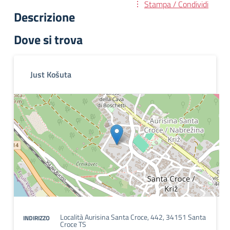
Stampa / Condividi
Descrizione
Dove si trova
Just Košuta
Località Aurisina Santa Croce, 442, 34151 Santa
INDIRIZZO
Croce TS