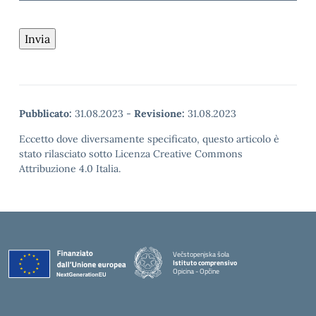
Pubblicato:
31.08.2023
-
Revisione:
31.08.2023
Eccetto dove diversamente specificato, questo articolo è
stato rilasciato sotto Licenza Creative Commons
Attribuzione 4.0 Italia.
Večstopenjska šola
Istituto comprensivo
Opicina - Opčine