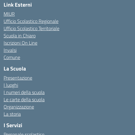
Link Esterni
MIUR
Ufficio Scolastico Regionale
Ufficio Scolastico Territoriale
Scuola in Chiaro
Iscrizioni On Line
Invalsi
Comune
La Scuola
Presentazione
I luoghi
I numeri della scuola
Le carte della scuola
Organizzazione
La storia
I Servizi
Personale scolastico