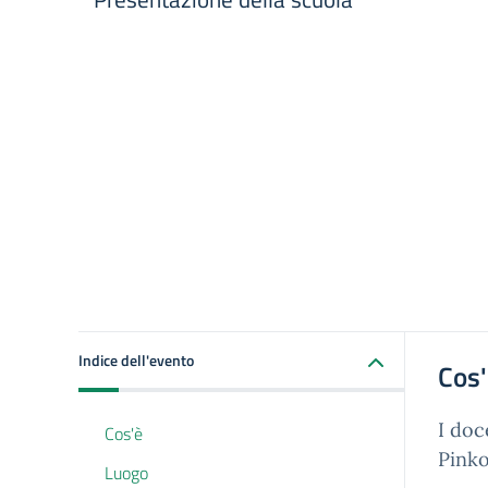
Indice dell'evento
Cos
I doc
Cos'è
Pinko
Luogo