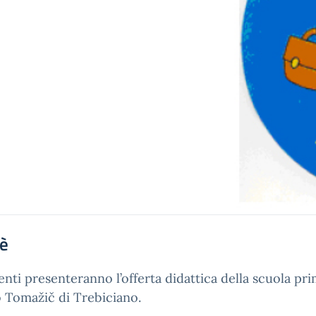
'è
enti presenteranno l’offerta didattica della scuola pri
 Tomažič di Trebiciano.