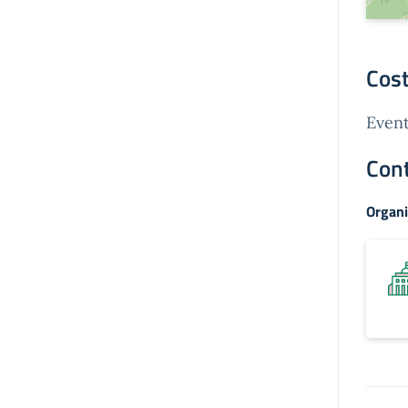
Cost
Event
Cont
Organi