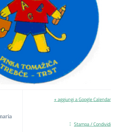
+ aggiungi a Google Calendar
maria
Stampa / Condividi