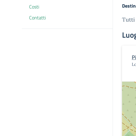
Destin
Costi
Contatti
Tutti
Luo
P
Lo