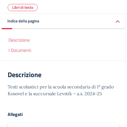
Libri di testo
Indice della pagina
Descrizione
I Documenti
Descrizione
Testi scolastici per la scuola secondaria di 1° grado
Kosovel e la succursale Levstik – a.s. 2024-25
Allegati