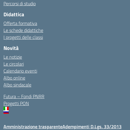
Percorsi di studio
Didattica
Offerta formativa
Le schede didattiche
I progetti delle classi
Novità
Le notizie
Le circolari
Calendario eventi
Albo online
Albo sindacale
Futura – Fondi PNRR
Progetti PON
Amministrazione trasparente
Adempimenti D.Lgs. 33/2013