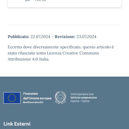
Pubblicato:
22.07.2024
-
Revisione:
23.07.2024
Eccetto dove diversamente specificato, questo articolo è
stato rilasciato sotto Licenza Creative Commons
Attribuzione 4.0 Italia.
Večstopenjska šola
Istituto comprensivo
Opicina - Opčine
Link Esterni