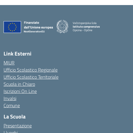
Večstopenjska šola
Istituto comprensivo
Opicina - Opčine
Link Esterni
MIUR
Ufficio Scolastico Regionale
Ufficio Scolastico Territoriale
Scuola in Chiaro
Iscrizioni On Line
Invalsi
Comune
La Scuola
Presentazione
I luoghi