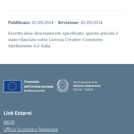
Pubblicato:
02.09.2024
-
Revisione:
02.09.2024
Eccetto dove diversamente specificato, questo articolo è
stato rilasciato sotto Licenza Creative Commons
Attribuzione 4.0 Italia.
Večstopenjska šola
Istituto comprensivo
Opicina - Opčine
Link Esterni
MIUR
Ufficio Scolastico Regionale