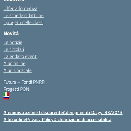
Offerta formativa
Le schede didattiche
I progetti delle classi
Novità
Le notizie
Le circolari
Calendario eventi
Albo online
Albo sindacale
Futura – Fondi PNRR
Progetti PON
Amministrazione trasparente
Adempimenti D.Lgs. 33/2013
Albo online
Privacy Policy
Dichiarazione di accessibilità