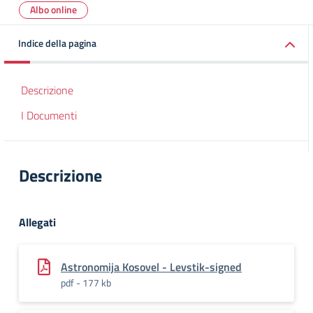
Albo online
Indice della pagina
Descrizione
I Documenti
Descrizione
Allegati
Astronomija Kosovel - Levstik-signed
pdf - 177 kb