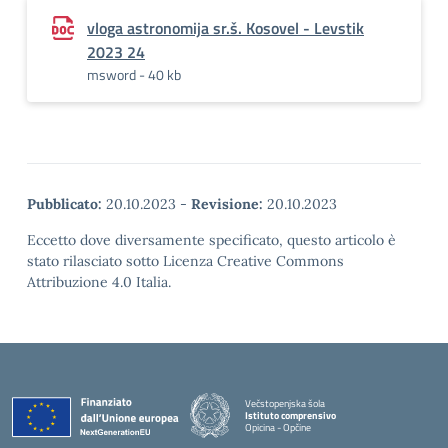
vloga astronomija sr.š. Kosovel - Levstik
2023 24
msword - 40 kb
Pubblicato:
20.10.2023
-
Revisione:
20.10.2023
Eccetto dove diversamente specificato, questo articolo è
stato rilasciato sotto Licenza Creative Commons
Attribuzione 4.0 Italia.
Večstopenjska šola
Istituto comprensivo
Opicina - Opčine