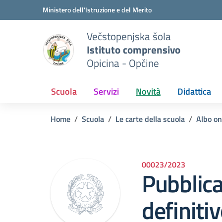
Vai ai contenuti
Vai al menu di navigazione
Vai al footer
Ministero dell'Istruzione e del Merito
Večstopenjska šola
Istituto comprensivo
Opicina - Opčine
Scuola
Servizi
Novità
Didattica
Home
Scuola
Le carte della scuola
Albo on
00023/2023
Pubblica
definiti