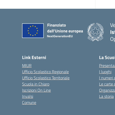
V
I
Op
Link Esterni
La Scuo
MIUR
Presenta
Ufficio Scolastico Regionale
I luoghi
Ufficio Scolastico Territoriale
I numeri 
Scuola in Chiaro
Le carte 
Iscrizioni On Line
Organizz
Invalsi
La storia
Comune