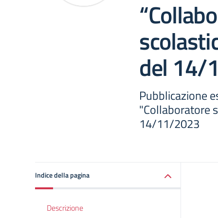
“Collabo
scolasti
del 14/
Pubblicazione es
"Collaboratore s
14/11/2023
Indice della pagina
Descrizione