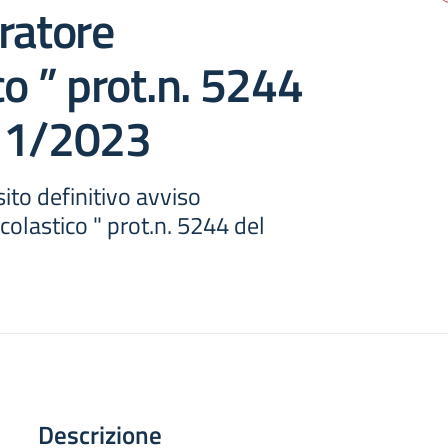
ratore
co ” prot.n. 5244
11/2023
ito definitivo avviso
colastico " prot.n. 5244 del
Descrizione