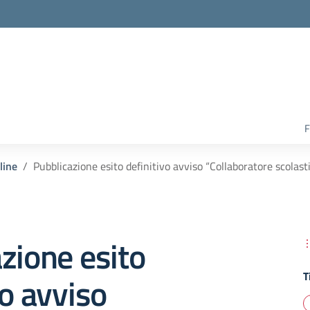
F
line
Pubblicazione esito definitivo avviso “Collaboratore scolas
zione esito
T
vo avviso