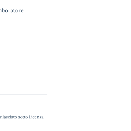
laboratore
rilasciato sotto Licenza