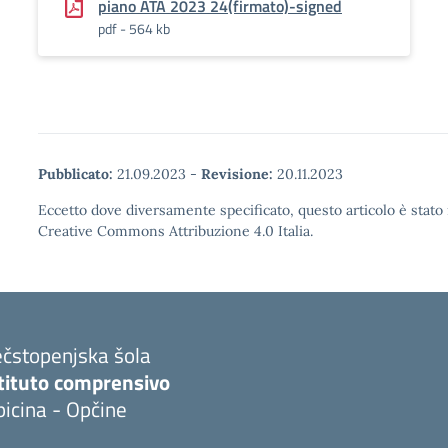
piano ATA 2023 24(firmato)-signed
pdf - 564 kb
Pubblicato:
21.09.2023
-
Revisione:
20.11.2023
Eccetto dove diversamente specificato, questo articolo è stato 
Creative Commons Attribuzione 4.0 Italia.
ečstopenjska šola
stituto comprensivo
icina - Opčine