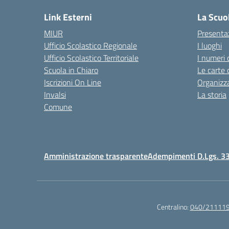
Link Esterni
La Scuo
MIUR
Presenta
Ufficio Scolastico Regionale
I luoghi
Ufficio Scolastico Territoriale
I numeri 
Scuola in Chiaro
Le carte 
Iscrizioni On Line
Organizz
Invalsi
La storia
Comune
Amministrazione trasparente
Adempimenti D.Lgs. 3
Centralino:
040/21111