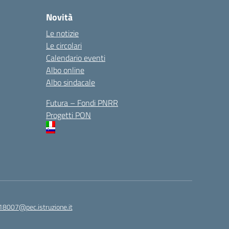
Novità
Le notizie
Le circolari
Calendario eventi
Albo online
Albo sindacale
Futura – Fondi PNRR
Progetti PON
18007@pec.istruzione.it