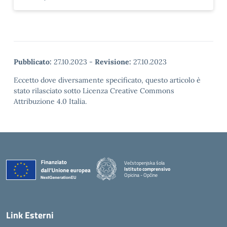
Pubblicato:
27.10.2023
-
Revisione:
27.10.2023
Eccetto dove diversamente specificato, questo articolo è
stato rilasciato sotto Licenza Creative Commons
Attribuzione 4.0 Italia.
Večstopenjska šola
Istituto comprensivo
Opicina - Opčine
Link Esterni