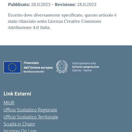
Pubblicato:
28.11.2023
-
Revisione:
28.11.2023
Eccetto dove diversamente specificato, questo articolo è
stato rilasciato sotto Licenza Creative Commons
Attribuzione 4.0 Italia.
Večstopenjska šola
Istituto comprensivo
Opicina - Opčine
Link Esterni
MIUR
Ufficio Scolastico Regionale
Ufficio Scolastico Territoriale
Scuola in Chiaro
Iscrizioni On Line