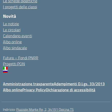
Le schede didattiche
I progetti delle classi
Novità
Le notizie
Le circolari
Calendario eventi
Albo online
Albo sindacale
Futura – Fondi PNRR
Progetti PON
Amministrazione trasparente
Adempimenti D.Lgs. 33/2013
Albo online
Privacy Policy
Dichiarazione di accessibilità
Indirizzo:
Piazzale Monte Re, 2, 34151 Opicina TS