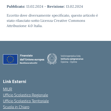
Pubblicato:
13.02.2024
-
Revisione:
13.02.2024
Eccetto dove diversamente specificato, questo articolo è
stato rilasciato sotto Licenza Creative Commons
Attribuzione 4.0 Italia.
Večstopenjska šola
Istituto comprensivo
Opicina - Opčine
Link Esterni
MIUR
Ufficio Scolastico Regionale
Ufficio Scolastico Territoriale
Scuola in Chiaro