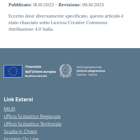
Pubblicato:
18.10.2023
-
Revisione:
06.10.2025
Eccetto dove diversamente specificato, questo articolo è
stato rilasciato sotto Licenza Creative Commons
Attribuzione 4.0 Italia.
Večstopenjska šola
Istituto comprensivo
Opicina - Opčine
Link Esterni
MIUR
Ufficio Scolastico Regionale
Ufficio Scolastico Territoriale
Scuola in Chiaro
Iscrizioni On Line