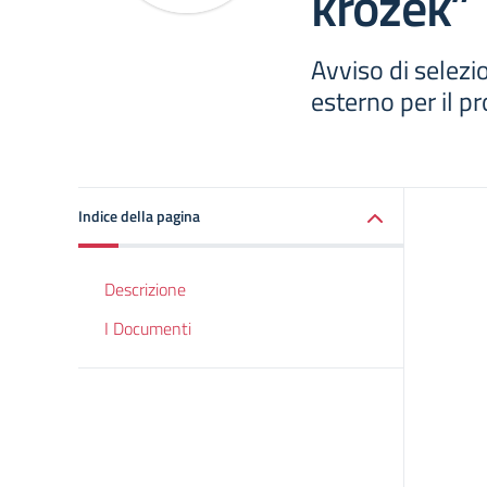
krožek”
Avviso di selezi
esterno per il p
Indice della pagina
Descrizione
I Documenti