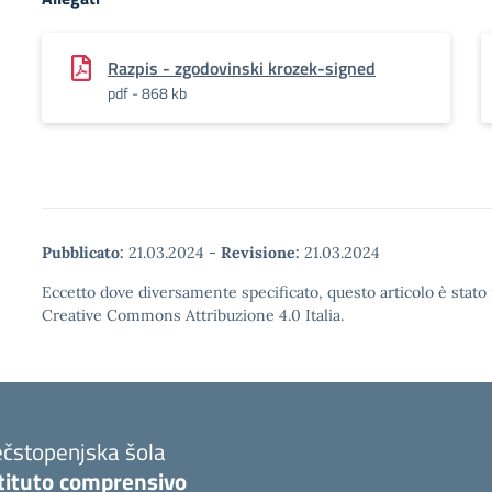
Razpis - zgodovinski krozek-signed
pdf - 868 kb
Pubblicato:
21.03.2024
-
Revisione:
21.03.2024
Eccetto dove diversamente specificato, questo articolo è stato 
Creative Commons Attribuzione 4.0 Italia.
ečstopenjska šola
stituto comprensivo