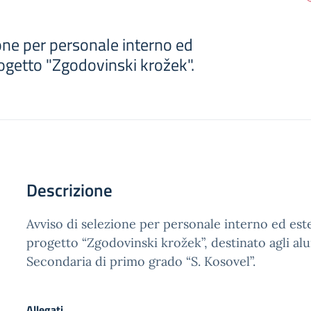
one per personale interno ed
rogetto "Zgodovinski krožek".
Descrizione
Avviso di selezione per personale interno ed este
progetto “Zgodovinski krožek”, destinato agli alu
Secondaria di primo grado “S. Kosovel”.
Allegati