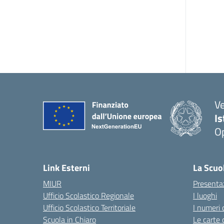
V
I
Op
Link Esterni
La Scuo
MIUR
Presenta
Ufficio Scolastico Regionale
I luoghi
Ufficio Scolastico Territoriale
I numeri 
Scuola in Chiaro
Le carte 