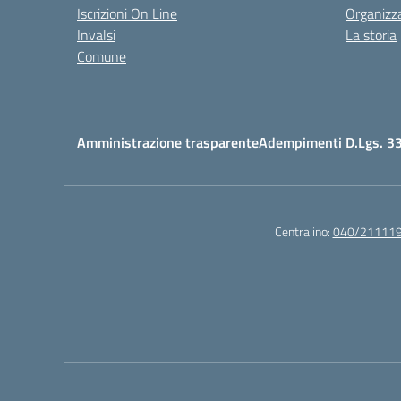
Iscrizioni On Line
Organizz
Invalsi
La storia
Comune
Amministrazione trasparente
Adempimenti D.Lgs. 3
Centralino:
040/21111