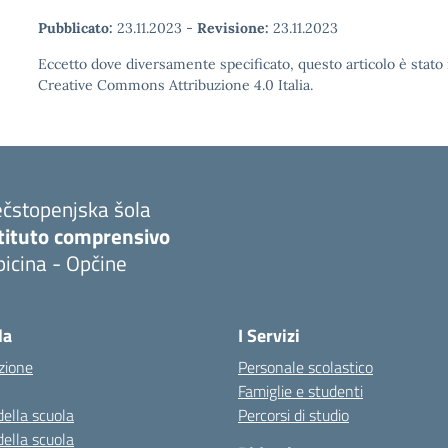
Pubblicato:
23.11.2023
-
Revisione:
23.11.2023
Eccetto dove diversamente specificato, questo articolo è stato 
Creative Commons Attribuzione 4.0 Italia.
ečstopenjska šola
stituto comprensivo
icina - Opčine
la
I Servizi
zione
Personale scolastico
Famiglie e studenti
della scuola
Percorsi di studio
della scuola