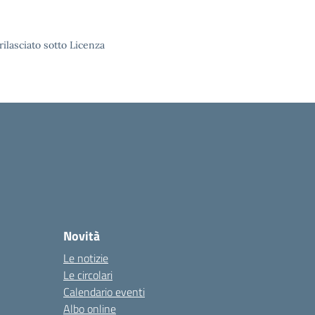
rilasciato sotto Licenza
Novità
Le notizie
Le circolari
Calendario eventi
Albo online