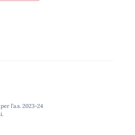
per l’a.s. 2023-24
i.