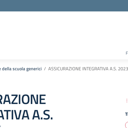
F
e della scuola generici
ASSICURAZIONE INTEGRATIVA A.S. 202
RAZIONE
TIVA A.S.
T