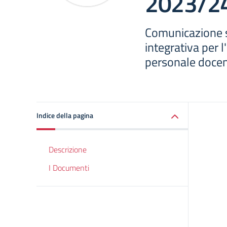
2023/2
Comunicazione s
integrativa per l
personale docent
Indice della pagina
Descrizione
I Documenti