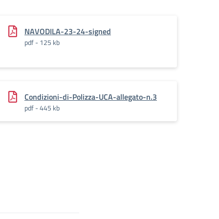
NAVODILA-23-24-signed
pdf - 125 kb
Condizioni-di-Polizza-UCA-allegato-n.3
pdf - 445 kb