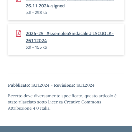
26.11.2024-signed
pdf - 258 kb
2024-25_AssembleaSindacaleUILSCUOLA-
26112024
pdf - 155 kb
Pubblicato:
19.11.2024
-
Revisione:
19.11.2024
Eccetto dove diversamente specificato, questo articolo è
stato rilasciato sotto Licenza Creative Commons
Attribuzione 4.0 Italia.