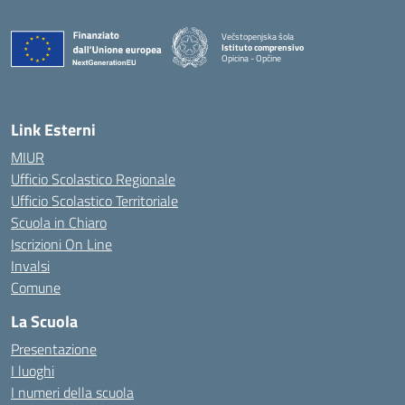
Večstopenjska šola
Istituto comprensivo
Opicina - Opčine
Link Esterni
MIUR
Ufficio Scolastico Regionale
Ufficio Scolastico Territoriale
Scuola in Chiaro
Iscrizioni On Line
Invalsi
Comune
La Scuola
Presentazione
I luoghi
I numeri della scuola